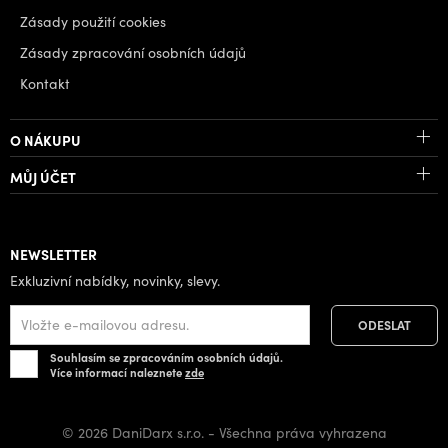
Zásady použití cookies
Zásady zpracování osobních údajů
Kontakt
O NÁKUPU
MŮJ ÚČET
NEWSLETTER
Exkluzivní nabídky, novinky, slevy.
Souhlasím se zpracováním osobních údajů.
Více informací naleznete
zde
© 2026 DaniDarx s.r.o. - Všechna práva vyhrazena