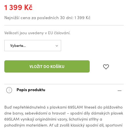
1 399 Kč
Nejnižší cena za posledních 30 dní:
1 399 Kč
Velikosti jsou uvedeny v EU číslování.
VLOŽIT DO KOŠÍKU
Popis produktu
Buď nepřehlédnutelná s plavkami 69SLAM Vneseš do plážového
dne barvy, sebevědomí a hravost – spodní díly dámských plavek
69SLAM vynikají originálními vzory, lichotivými střihy a
pohodlným materiálem. Ať už zvolíš klasický spodní díl, sportovní