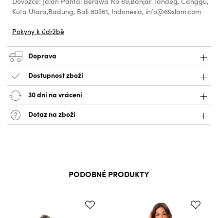
Dovozce: Jalan Pantai Berawa No 69,Banjar Tandeg, Canggu,
Kuta Utara,Badung, Bali 80361, Indonesia, info@69slam.com
Pokyny k údržbě
Doprava
Dostupnost zboží
30 dní na vrácení
Dotaz na zboží
PODOBNÉ PRODUKTY