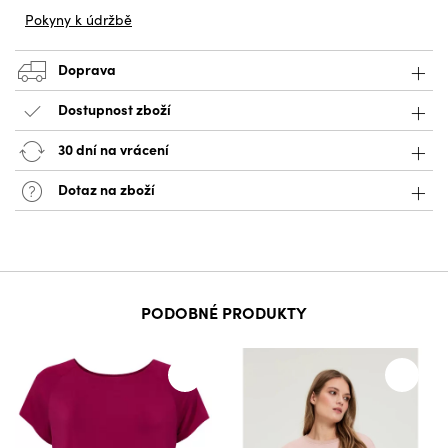
Pokyny k údržbě
Doprava
Dostupnost zboží
30 dní na vrácení
Dotaz na zboží
PODOBNÉ PRODUKTY