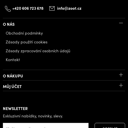
+420 606 723 678
info@zoot.cz
O NÁS
Obchodní podmínky
Zásady použití cookies
Zásady zpracování osobních údajů
Kontakt
O NÁKUPU
MŮJ ÚČET
NEWSLETTER
Exkluzivní nabídky, novinky, slevy.