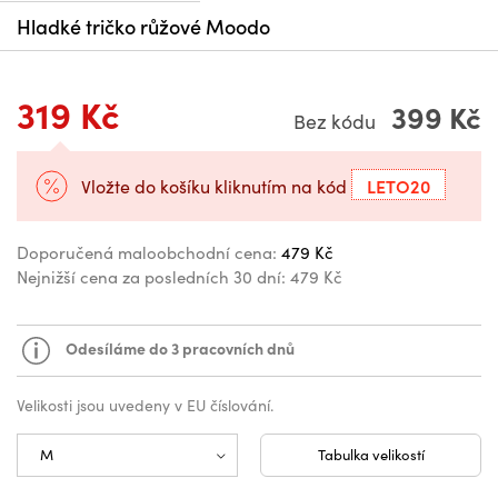
Hladké tričko růžové Moodo
319 Kč
399 Kč
Bez kódu
LETO20
Vložte do košíku kliknutím na kód
Doporučená maloobchodní cena:
479 Kč
Nejnižší cena za posledních 30 dní:
479 Kč
Odesíláme do 3 pracovních dnů
Velikosti jsou uvedeny v EU číslování.
Tabulka velikostí