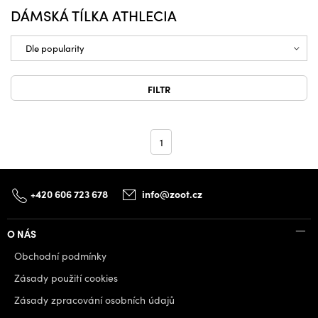
DÁMSKÁ TÍLKA ATHLECIA
FILTR
1
+420 606 723 678
info@zoot.cz
O NÁS
Obchodní podmínky
Zásady použití cookies
Zásady zpracování osobních údajů