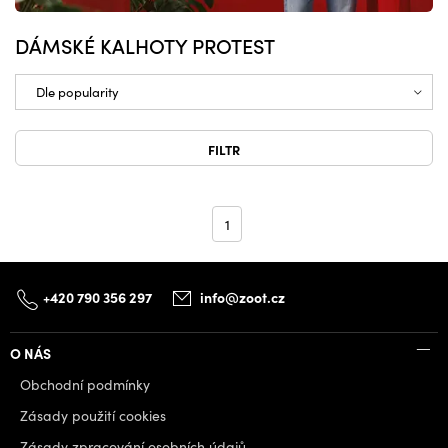
DÁMSKÉ KALHOTY PROTEST
FILTR
1
+420 790 356 297
info@zoot.cz
O NÁS
Obchodní podmínky
Zásady použití cookies
Zásady zpracování osobních údajů