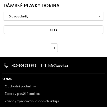
DÁMSKÉ PLAVKY DORINA
FILTR
1
+420 606 723 678
info@zoot.cz
O NÁS
Obchodní podmínky
Zásady použití cookies
Zásady zpracování osobních údajů