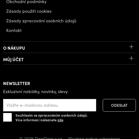
Obchodní podmínky
Zásady použití cookies
Zásady zpracování osobních údajů
Kontakt
O NÁKUPU
MŮJ ÚČET
NEWSLETTER
Exkluzivní nabídky, novinky, slevy.
Souhlasím se zpracováním osobních údajů.
Více informací naleznete
zde
© 2026 DaniDarx s.r.o. - Všechna práva vyhrazena