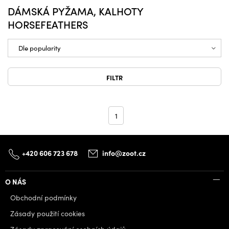
DÁMSKÁ PYŽAMA, KALHOTY
HORSEFEATHERS
FILTR
1
+420 606 723 678
info@zoot.cz
O NÁS
Obchodní podmínky
Zásady použití cookies