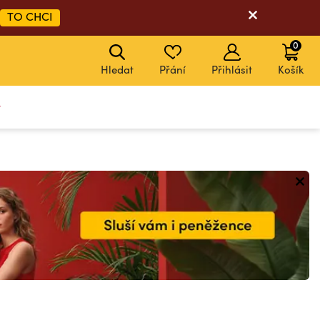
TO CHCI
0
Hledat
Přání
Přihlásit
Košík
y