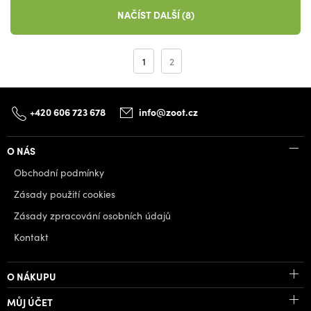
NAČÍST DALŠÍ (8)
1
2
+420 606 723 678
info@zoot.cz
O NÁS
Obchodní podmínky
Zásady použití cookies
Zásady zpracování osobních údajů
Kontakt
O NÁKUPU
MŮJ ÚČET