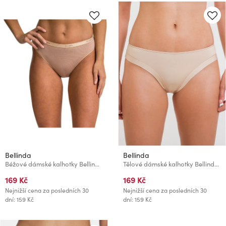
Bellinda
Bellinda
Béžové dámské kalhotky Bellinda Cotton Minislip
Tělové dámské kalhotky Bellinda BREEZE SLIP
169 Kč
169 Kč
Nejnižší cena za posledních 30
Nejnižší cena za posledních 30
dní: 159 Kč
dní: 159 Kč