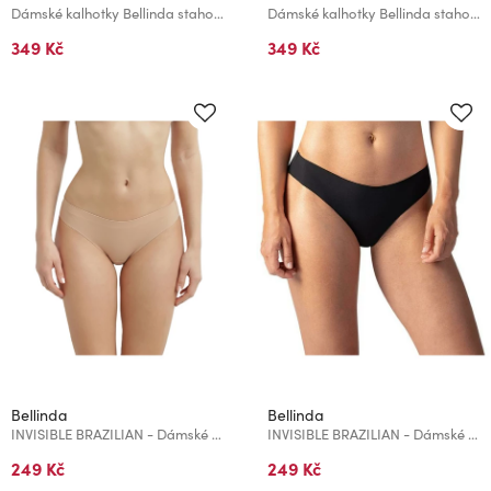
Dámské kalhotky Bellinda stahovací béžové
Dámské kalhotky Bellinda stahovací černé
349 Kč
349 Kč
Bellinda
Bellinda
INVISIBLE BRAZILIAN - Dámské bezešvé kalhotky - tělová
INVISIBLE BRAZILIAN - Dámské bezešvé kalhotky - černá
249 Kč
249 Kč