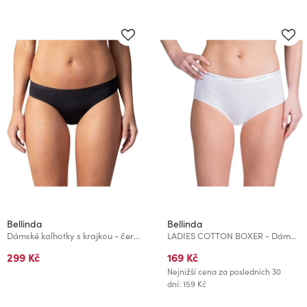
Bellinda
Bellinda
Dámské kalhotky s krajkou - černá
LADIES COTTON BOXER - Dámské bavlněné kalhotky - bílá
299 Kč
169 Kč
Nejnižší cena za posledních 30
dní: 159 Kč