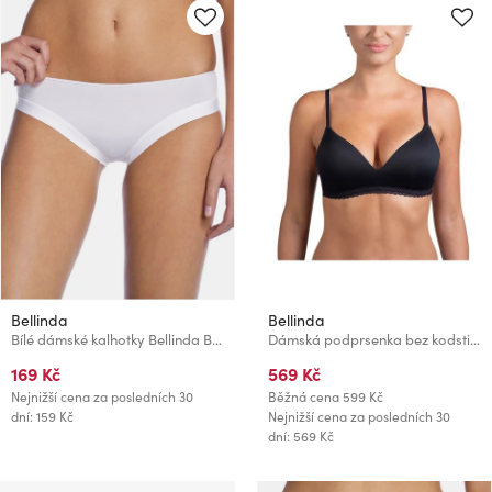
Bellinda
Bellinda
Bílé dámské kalhotky Bellinda BREEZE SLIP
Dámská podprsenka bez kodstic - černá
169 Kč
569 Kč
Nejnižší cena za posledních 30
Běžná cena
599 Kč
dní: 159 Kč
Nejnižší cena za posledních 30
dní: 569 Kč