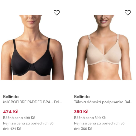
Bellinda
Bellinda
MICROFIBRE PADDED BRA - Dámská vyztužená podprsenka - černá
Tělová dámská podprsenka Bellinda COTTON BRA
424 Kč
360 Kč
Běžná cena
499 Kč
Běžná cena
399 Kč
Nejnižší cena za posledních 30
Nejnižší cena za posledních 30
dní: 424 Kč
dní: 360 Kč