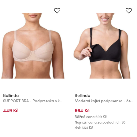
Bellinda
Bellinda
SUPPORT BRA - Podprsenka s kosticí - tělová
Moderní kojící podprsenka - černá
449 Kč
664 Kč
Běžná cena
699 Kč
Nejnižší cena za posledních 30
dní: 664 Kč