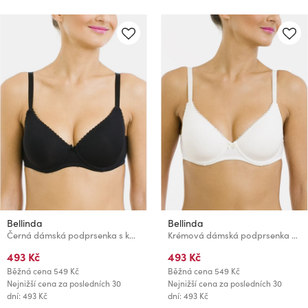
Bellinda
Bellinda
Černá dámská podprsenka s kosticemi Bellinda
Krémová dámská podprsenka Bellinda
493 Kč
493 Kč
Běžná cena
549 Kč
Běžná cena
549 Kč
Nejnižší cena za posledních 30
Nejnižší cena za posledních 30
dní: 493 Kč
dní: 493 Kč