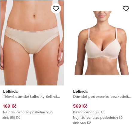
Bellinda
Bellinda
Tělové dámské kalhotky Bellinda BRAZILIAN MINISLIP
Dámská podprsenka bez kodstic - tělová
169 Kč
569 Kč
Nejnižší cena za posledních 30
Běžná cena
599 Kč
dní: 159 Kč
Nejnižší cena za posledních 30
dní: 569 Kč