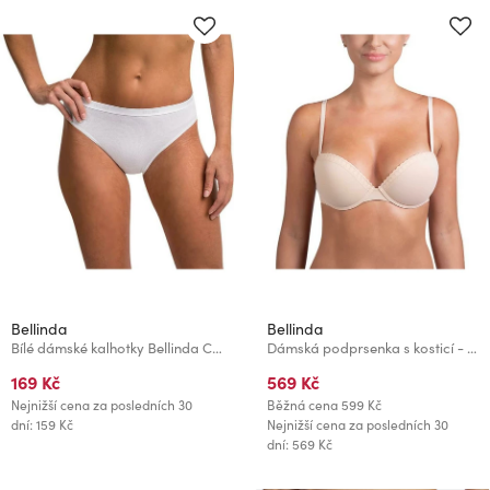
Bellinda
Bellinda
Bílé dámské kalhotky Bellinda Cotton Minislip
Dámská podprsenka s kosticí - tělová
169 Kč
569 Kč
Nejnižší cena za posledních 30
Běžná cena
599 Kč
dní: 159 Kč
Nejnižší cena za posledních 30
dní: 569 Kč