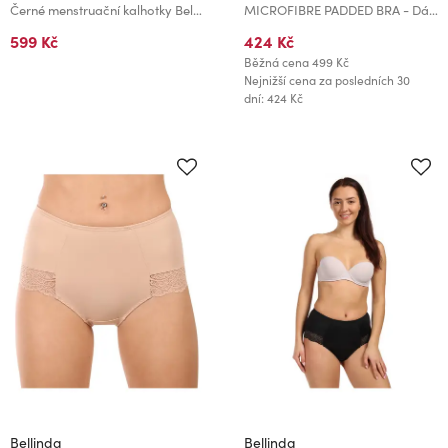
Černé menstruační kalhotky Bellinda MENSTRUAL SLIP NORMAL
MICROFIBRE PADDED BRA - Dámská vyztužená podprsenka - bílá
599 Kč
424 Kč
Běžná cena
499 Kč
Nejnižší cena za posledních 30
dní: 424 Kč
Bellinda
Bellinda