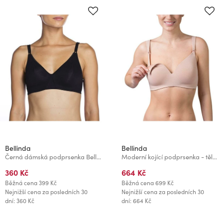
Bellinda
Bellinda
Černá dámská podprsenka Bellinda COTTON BRA
Moderní kojící podprsenka - tělová
360 Kč
664 Kč
Běžná cena
399 Kč
Běžná cena
699 Kč
Nejnižší cena za posledních 30
Nejnižší cena za posledních 30
dní: 360 Kč
dní: 664 Kč