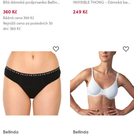
Bílá dámská podprsenka Bellinda COTTON BRA
INVISIBLE THONG - Dámská bezešvá tanga - černá
360 Kč
249 Kč
Běžná cena
399 Kč
Nejnižší cena za posledních 30
dní: 360 Kč
Bellinda
Bellinda