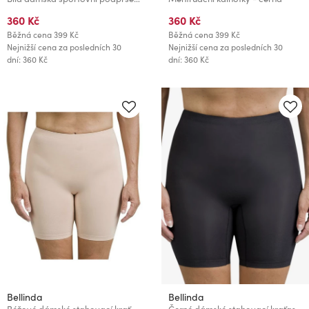
360 Kč
360 Kč
Běžná cena
399 Kč
Běžná cena
399 Kč
Nejnižší cena za posledních 30
Nejnižší cena za posledních 30
dní: 360 Kč
dní: 360 Kč
Bellinda
Bellinda