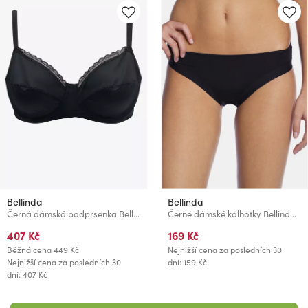
Bellinda
Bellinda
Černá dámská podprsenka Bellinda SUPPORT BRA
Černé dámské kalhotky Bellinda BREEZE SLIP
407 Kč
169 Kč
Běžná cena
449 Kč
Nejnižší cena za posledních 30
Nejnižší cena za posledních 30
dní: 159 Kč
dní: 407 Kč