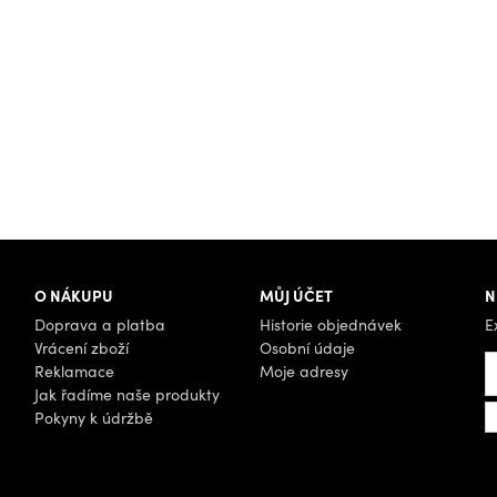
O NÁKUPU
MŮJ ÚČET
N
Doprava a platba
Historie objednávek
E
Vrácení zboží
Osobní údaje
Reklamace
Moje adresy
Jak řadíme naše produkty
Pokyny k údržbě