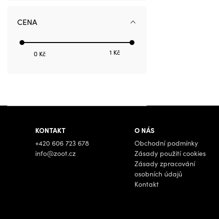
CENA
1 Kč
0 Kč
KONTAKT
O NÁS
+420 606 723 678
Obchodní podmínky
info@zoot.cz
Zásady použití cookies
Zásady zpracování
osobních údajů
Kontakt