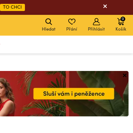
TO CHCI
0
Hledat
Přání
Přihlásit
Košík
y