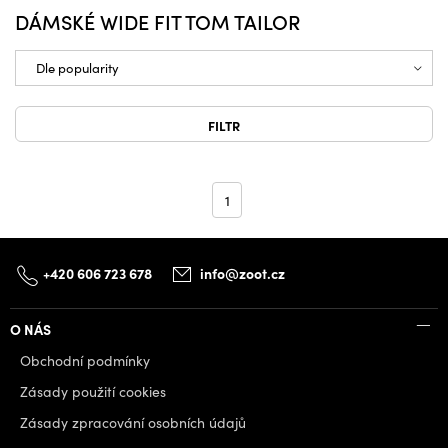
DÁMSKÉ WIDE FIT TOM TAILOR
FILTR
1
+420 606 723 678
info@zoot.cz
O NÁS
Obchodní podmínky
Zásady použití cookies
Zásady zpracování osobních údajů