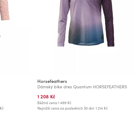
Horsefeathers
Dámský bike dres Quantum HORSEFEATHERS
1 208 Kč
Běžná cena
1 499 Kč
 Kč
Nejnižší cena za posledních 30 dní: 1 214 Kč