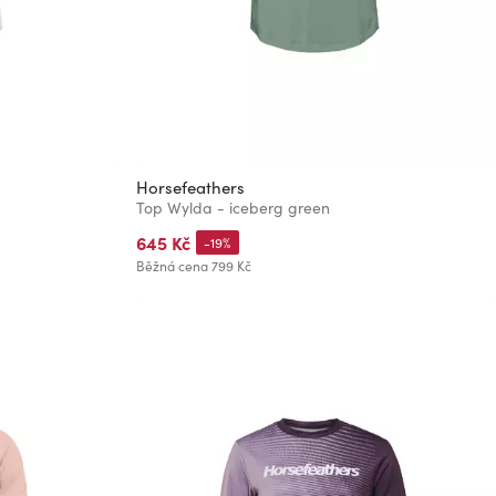
Horsefeathers
Top Wylda - iceberg green
645 Kč
-19%
Běžná cena
799 Kč