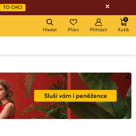
TO CHCI
0
Hledat
Přání
Přihlásit
Košík
y