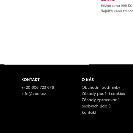
Běžná cena
999 Kč
Nejnižší cena za pos
KONTAKT
O NÁS
+420 606 723 678
Obchodní podmínky
info@zoot.cz
Zásady použití cookies
Zásady zpracování
osobních údajů
Kontakt