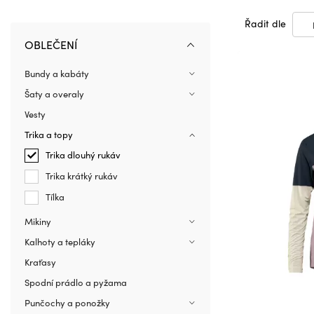
Řadit dle
OBLEČENÍ
Bundy a kabáty
Šaty a overaly
Vesty
Trika a topy
Trika dlouhý rukáv
Trika krátký rukáv
Tílka
Mikiny
Kalhoty a tepláky
Kraťasy
Spodní prádlo a pyžama
Punčochy a ponožky