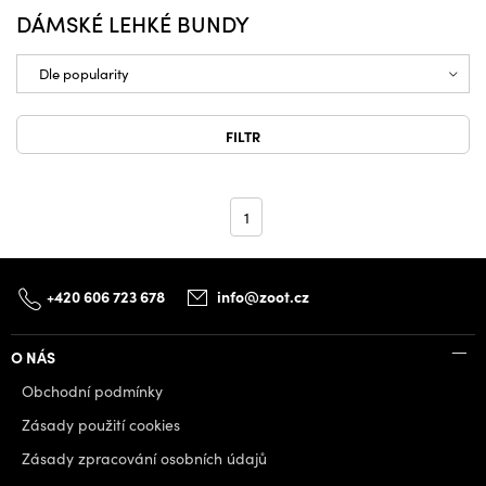
DÁMSKÉ LEHKÉ BUNDY
FILTR
1
+420 606 723 678
info@zoot.cz
O NÁS
Obchodní podmínky
Zásady použití cookies
Zásady zpracování osobních údajů