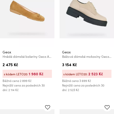
Geox
Geox
Hnědé dámské baleríny Geox Annytah
Béžové dámské mokasíny Geox Spherica Ec7
2 475 Kč
3 154 Kč
1 980 Kč
2 523 Kč
s kódem LETO20:
s kódem LETO20:
Běžná cena
2 899 Kč
Běžná cena
3 699 Kč
Nejnižší cena za posledních 30
Nejnižší cena za posledních 30
dní: 2 114 Kč
dní: 2 523 Kč