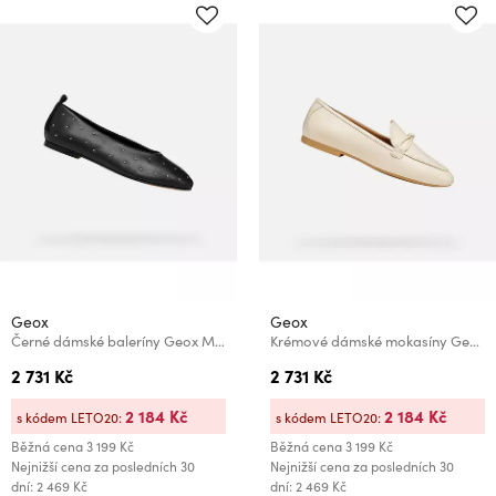
Geox
Geox
Černé dámské baleríny Geox Marsilea
Krémové dámské mokasíny Geox New Palmaria
2 731 Kč
2 731 Kč
2 184 Kč
2 184 Kč
s kódem LETO20:
s kódem LETO20:
Běžná cena
3 199 Kč
Běžná cena
3 199 Kč
Nejnižší cena za posledních 30
Nejnižší cena za posledních 30
dní: 2 469 Kč
dní: 2 469 Kč