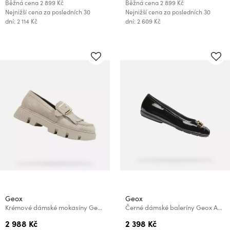
Běžná cena
2 899 Kč
Běžná cena
2 899 Kč
Nejnižší cena za posledních 30
Nejnižší cena za posledních 30
dní: 2 114 Kč
dní: 2 609 Kč
Geox
Geox
Krémové dámské mokasíny Geox Vilde
Černé dámské baleríny Geox Annytah
2 988 Kč
2 398 Kč