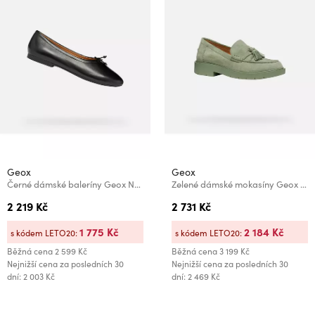
Geox
Geox
Černé dámské baleríny Geox New Palmaria
Zelené dámské mokasíny Geox Spherica EC1 B
2 219 Kč
2 731 Kč
1 775 Kč
2 184 Kč
s kódem LETO20:
s kódem LETO20:
Běžná cena
2 599 Kč
Běžná cena
3 199 Kč
Nejnižší cena za posledních 30
Nejnižší cena za posledních 30
dní: 2 003 Kč
dní: 2 469 Kč