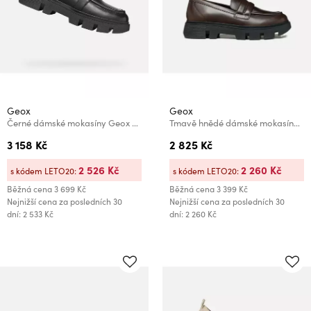
Geox
Geox
Černé dámské mokasíny Geox Vilde
Tmavě hnědé dámské mokasíny Geox Vilde
3 158 Kč
2 825 Kč
2 526 Kč
2 260 Kč
s kódem LETO20:
s kódem LETO20:
Běžná cena
3 699 Kč
Běžná cena
3 399 Kč
Nejnižší cena za posledních 30
Nejnižší cena za posledních 30
dní: 2 533 Kč
dní: 2 260 Kč