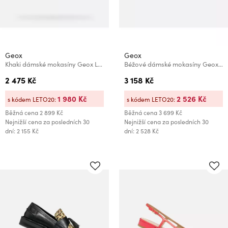
Geox
Geox
Khaki dámské mokasíny Geox Lampedusa
Béžové dámské mokasíny Geox Spherica Ec7
2 475 Kč
3 158 Kč
1 980 Kč
2 526 Kč
s kódem LETO20:
s kódem LETO20:
Běžná cena
2 899 Kč
Běžná cena
3 699 Kč
Nejnižší cena za posledních 30
Nejnižší cena za posledních 30
dní: 2 155 Kč
dní: 2 528 Kč