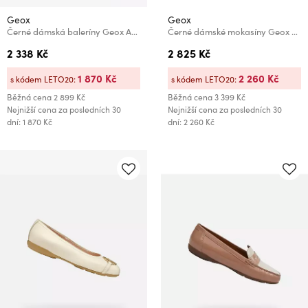
Geox
Geox
Černé dámská baleríny Geox Annytah
Černé dámské mokasíny Geox Vilde
2 338 Kč
2 825 Kč
1 870 Kč
2 260 Kč
s kódem LETO20:
s kódem LETO20:
Běžná cena
2 899 Kč
Běžná cena
3 399 Kč
Nejnižší cena za posledních 30
Nejnižší cena za posledních 30
dní: 1 870 Kč
dní: 2 260 Kč