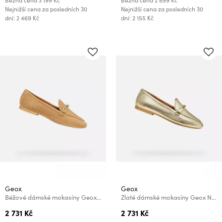
Běžná cena
3 199 Kč
Běžná cena
2 899 Kč
Nejnižší cena za posledních 30
Nejnižší cena za posledních 30
dní: 2 469 Kč
dní: 2 155 Kč
Geox
Geox
Béžové dámské mokasíny Geox New Palmaria
Zlaté dámské mokasíny Geox New Palmaria
2 731 Kč
2 731 Kč