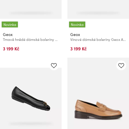
Novinka
Novinka
Geox
Geox
Tmavě hnědé dámské baleríny Geox Azlea
Vínové dámské baleríny Geox Azlea
3 199 Kč
3 199 Kč