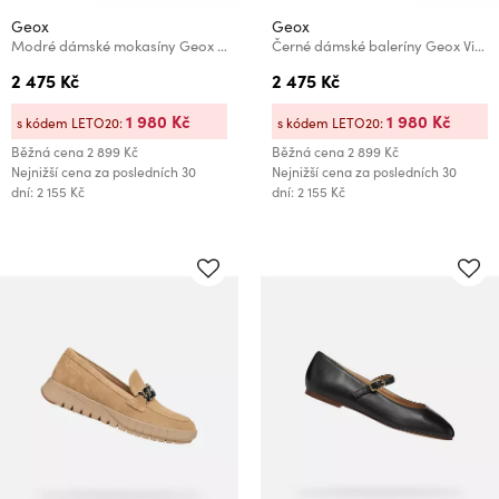
Geox
Geox
Modré dámské mokasíny Geox Flextride
Černé dámské baleríny Geox Virnilisa B
2 475 Kč
2 475 Kč
1 980 Kč
1 980 Kč
s kódem LETO20:
s kódem LETO20:
Běžná cena
2 899 Kč
Běžná cena
2 899 Kč
Nejnižší cena za posledních 30
Nejnižší cena za posledních 30
dní: 2 155 Kč
dní: 2 155 Kč