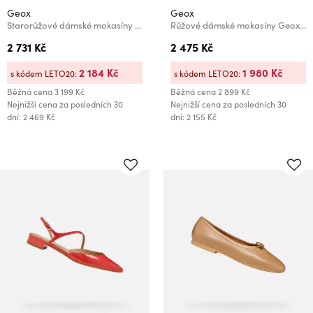
Geox
Geox
Starorůžové dámské mokasíny Geox Spherica EC1 B
Růžové dámské mokasíny Geox Kalistena
2 731 Kč
2 475 Kč
2 184 Kč
1 980 Kč
s kódem LETO20:
s kódem LETO20:
Běžná cena
3 199 Kč
Běžná cena
2 899 Kč
Nejnižší cena za posledních 30
Nejnižší cena za posledních 30
dní: 2 469 Kč
dní: 2 155 Kč