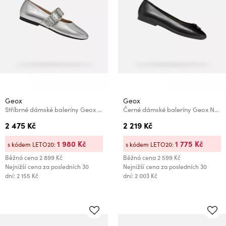
Geox
Geox
Stříbrné dámské baleríny Geox New Palmaria
Černé dámské baleríny Geox New Palmaria
2 475 Kč
2 219 Kč
1 980 Kč
1 775 Kč
s kódem LETO20:
s kódem LETO20:
Běžná cena
2 899 Kč
Běžná cena
2 599 Kč
Nejnižší cena za posledních 30
Nejnižší cena za posledních 30
dní: 2 155 Kč
dní: 2 003 Kč