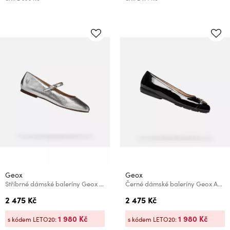
Geox
Geox
Stříbrné dámské baleríny Geox Marsilea
Černé dámské baleríny Geox Annytah
2 475 Kč
2 475 Kč
1 980 Kč
1 980 Kč
s kódem LETO20:
s kódem LETO20: