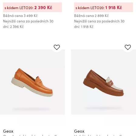
2 390 Kč
1 918 Kč
s kódem LETO20:
s kódem LETO20:
Běžná cena
3 499 Kč
Běžná cena
2 899 Kč
Nejnižší cena za posledních 30
Nejnižší cena za posledních 30
dní: 2 396 Kč
dní: 1 918 Kč
Geox
Geox