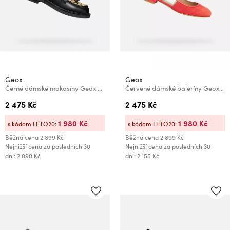
Geox
Geox
Černé dámské mokasíny Geox Serilda
Červené dámské baleríny Geox Virnilisa B
2 475 Kč
2 475 Kč
1 980 Kč
1 980 Kč
s kódem LETO20:
s kódem LETO20:
Běžná cena
2 899 Kč
Běžná cena
2 899 Kč
Nejnižší cena za posledních 30
Nejnižší cena za posledních 30
dní: 2 090 Kč
dní: 2 155 Kč