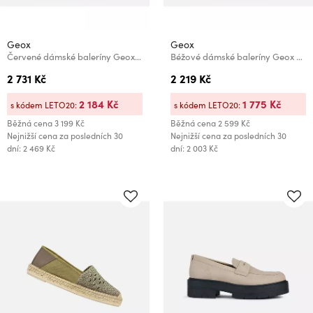
Geox
Geox
Červené dámské baleríny Geox Giselda15
Béžové dámské baleríny Geox New Palmaria
2 731 Kč
2 219 Kč
2 184 Kč
1 775 Kč
s kódem LETO20:
s kódem LETO20:
Běžná cena
3 199 Kč
Běžná cena
2 599 Kč
Nejnižší cena za posledních 30
Nejnižší cena za posledních 30
dní: 2 469 Kč
dní: 2 003 Kč