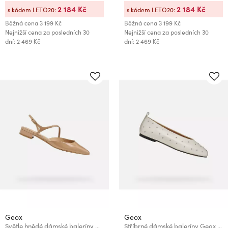
2 184 Kč
2 184 Kč
s kódem LETO20:
s kódem LETO20:
Běžná cena
3 199 Kč
Běžná cena
3 199 Kč
Nejnižší cena za posledních 30
Nejnižší cena za posledních 30
dní: 2 469 Kč
dní: 2 469 Kč
Geox
Geox
Světle hnědé dámské baleríny Geox Giselda15
Stříbrné dámské baleríny Geox Marsilea