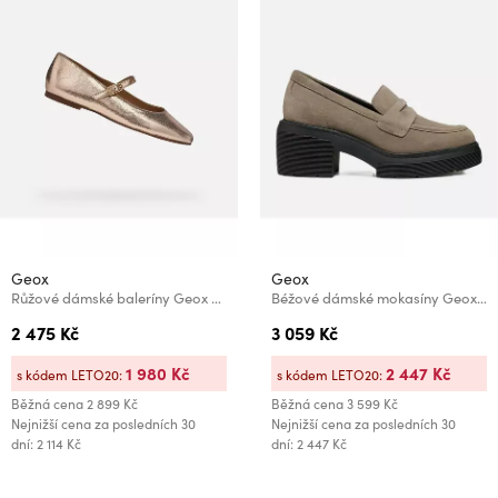
Geox
Geox
Růžové dámské baleríny Geox Marsilea
Béžové dámské mokasíny Geox Spherica
2 475 Kč
3 059 Kč
1 980 Kč
2 447 Kč
s kódem LETO20:
s kódem LETO20:
Běžná cena
2 899 Kč
Běžná cena
3 599 Kč
Nejnižší cena za posledních 30
Nejnižší cena za posledních 30
dní: 2 114 Kč
dní: 2 447 Kč