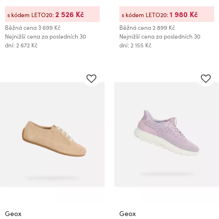
2 526 Kč
1 980 Kč
s kódem LETO20:
s kódem LETO20:
Běžná cena
3 699 Kč
Běžná cena
2 899 Kč
Nejnižší cena za posledních 30
Nejnižší cena za posledních 30
dní: 2 672 Kč
dní: 2 155 Kč
Geox
Geox