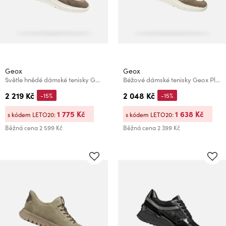
Geox
Geox
Světle hnědé dámské tenisky Geox Plummery Plus
Béžové dámské tenisky Geox Plummery
2 219 Kč
2 048 Kč
-15%
-15%
1 775 Kč
1 638 Kč
s kódem LETO20:
s kódem LETO20:
Běžná cena
2 599 Kč
Běžná cena
2 399 Kč