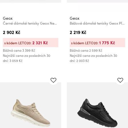
Geox
Geox
Černé dámské tenisky Geox Nebula 2.0 C
Béžové dámské tenisky Geox Plummery Plus Fast in
2 902 Kč
2 219 Kč
2 321 Kč
1 775 Kč
s kódem LETO20:
s kódem LETO20:
Běžná cena
3 399 Kč
Běžná cena
2 599 Kč
Nejnižší cena za posledních 30
Nejnižší cena za posledních 30
dní: 3 059 Kč
dní: 2 003 Kč