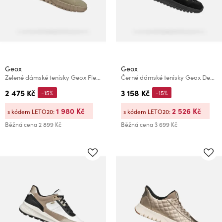
Geox
Geox
Zelené dámské tenisky Geox Flextride Plus
Černé dámské tenisky Geox Desya
2 475 Kč
3 158 Kč
-15%
-15%
1 980 Kč
2 526 Kč
s kódem LETO20:
s kódem LETO20:
Běžná cena
2 899 Kč
Běžná cena
3 699 Kč