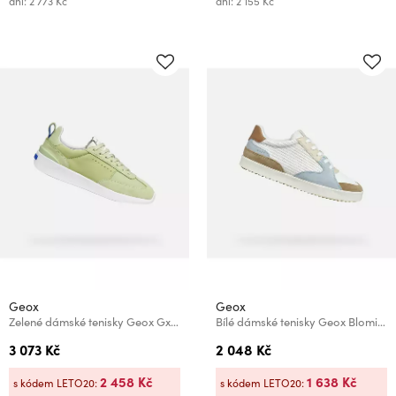
dní: 2 773 Kč
dní: 2 155 Kč
Geox
Geox
Zelené dámské tenisky Geox Gxrn-02
Bílé dámské tenisky Geox Blomiee
3 073 Kč
2 048 Kč
2 458 Kč
1 638 Kč
s kódem LETO20:
s kódem LETO20: