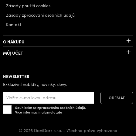
Zásady použití cookies
Zásady zpracování osobních údajů
Kontakt
O NÁKUPU
MŮJ ÚČET
NEWSLETTER
Exkluzivní nabídky, novinky, slevy.
Souhlasím se zpracováním osobních údajů.
Více informací naleznete
zde
© 2026 DaniDarx s.r.o. - Všechna práva vyhrazena