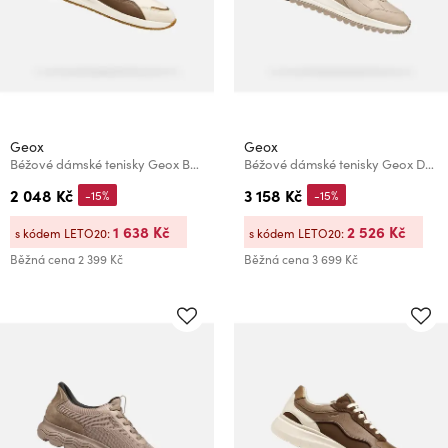
Geox
Geox
Béžové dámské tenisky Geox Bulmya
Béžové dámské tenisky Geox Desya
2 048 Kč
3 158 Kč
-15%
-15%
1 638 Kč
2 526 Kč
s kódem LETO20:
s kódem LETO20:
Běžná cena
2 399 Kč
Běžná cena
3 699 Kč