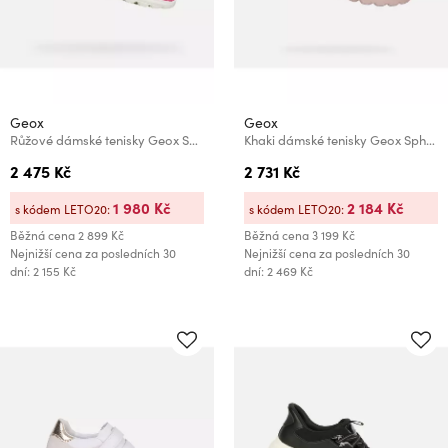
Geox
Geox
Růžové dámské tenisky Geox Spherica Plus Fast in
Khaki dámské tenisky Geox Spherica Plus
2 475 Kč
2 731 Kč
1 980 Kč
2 184 Kč
s kódem LETO20:
s kódem LETO20:
Běžná cena
2 899 Kč
Běžná cena
3 199 Kč
Nejnižší cena za posledních 30
Nejnižší cena za posledních 30
dní: 2 155 Kč
dní: 2 469 Kč