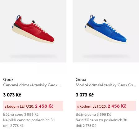
Geox
Geox
Červené dámské tenisky Geox Gxrn-02
Modré dámské tenisky Geox Gxrn-02
3 073 Kč
3 073 Kč
2 458 Kč
2 458 Kč
s kódem LETO20:
s kódem LETO20:
Běžná cena
3 599 Kč
Běžná cena
3 599 Kč
Nejnižší cena za posledních 30
Nejnižší cena za posledních 30
dní: 2 773 Kč
dní: 2 773 Kč