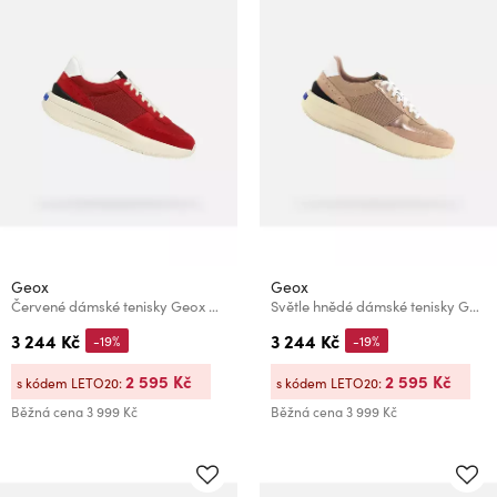
Geox
Geox
Červené dámské tenisky Geox Gxrn-01
Světle hnědé dámské tenisky Geox Gxrn-01
3 244 Kč
3 244 Kč
-19%
-19%
2 595 Kč
2 595 Kč
s kódem LETO20:
s kódem LETO20:
Běžná cena
3 999 Kč
Běžná cena
3 999 Kč