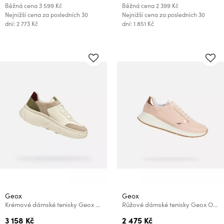
Běžná cena
3 599 Kč
Běžná cena
2 399 Kč
Nejnižší cena za posledních 30
Nejnižší cena za posledních 30
dní: 2 773 Kč
dní: 1 851 Kč
Geox
Geox
Krémové dámské tenisky Geox Nebula 2.0
Růžové dámské tenisky Geox Octaviee
3 158 Kč
2 475 Kč