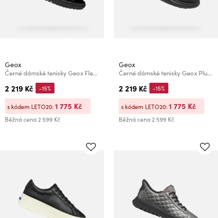
Geox
Geox
Černé dámské tenisky Geox Flextride Plus
Černé dámské tenisky Geox Plummery Plus
2 219 Kč
2 219 Kč
-15%
-15%
1 775 Kč
1 775 Kč
s kódem LETO20:
s kódem LETO20:
Běžná cena
2 599 Kč
Běžná cena
2 599 Kč