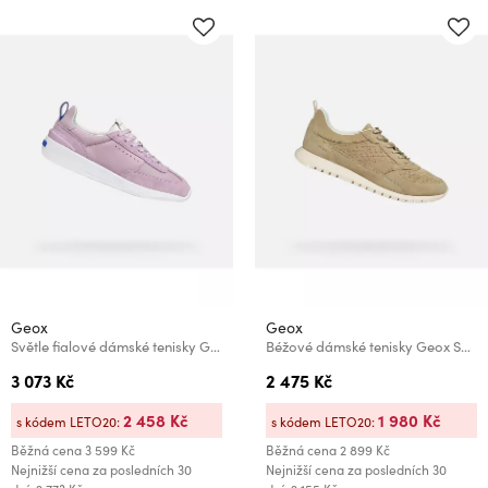
Geox
Geox
Světle fialové dámské tenisky Geox Gxrn-02
Béžové dámské tenisky Geox Sukie 2.0
3 073 Kč
2 475 Kč
2 458 Kč
1 980 Kč
s kódem LETO20:
s kódem LETO20:
Běžná cena
3 599 Kč
Běžná cena
2 899 Kč
Nejnižší cena za posledních 30
Nejnižší cena za posledních 30