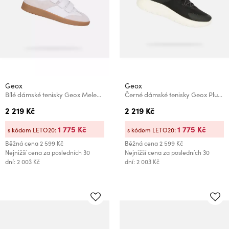
Geox
Geox
Bílé dámské tenisky Geox Meleda
Černé dámské tenisky Geox Plummery Plus
2 219 Kč
2 219 Kč
1 775 Kč
1 775 Kč
s kódem LETO20:
s kódem LETO20:
Běžná cena
2 599 Kč
Běžná cena
2 599 Kč
Nejnižší cena za posledních 30
Nejnižší cena za posledních 30
dní: 2 003 Kč
dní: 2 003 Kč