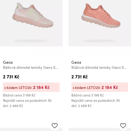
Geox
Geox
Béžové dámské tenisky Geox Spherica Plus
Růžové dámské tenisky Geox Spherica Plus
2 731 Kč
2 731 Kč
2 184 Kč
2 184 Kč
s kódem LETO20:
s kódem LETO20:
Běžná cena
3 199 Kč
Běžná cena
3 199 Kč
Nejnižší cena za posledních 30
Nejnižší cena za posledních 30
dní: 2 469 Kč
dní: 2 469 Kč