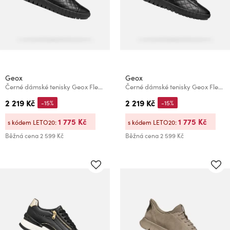
Geox
Geox
Černé dámské tenisky Geox Flextride Plus
Černé dámské tenisky Geox Flextride Plus
2 219 Kč
2 219 Kč
-15%
-15%
1 775 Kč
1 775 Kč
s kódem LETO20:
s kódem LETO20:
Běžná cena
2 599 Kč
Běžná cena
2 599 Kč