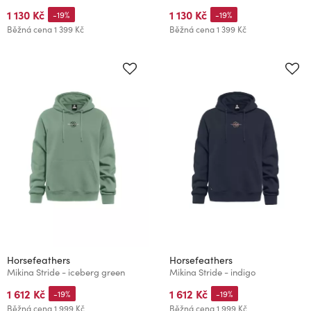
1 130 Kč
1 130 Kč
-19%
-19%
Běžná cena
1 399 Kč
Běžná cena
1 399 Kč
Horsefeathers
Horsefeathers
Mikina Stride - iceberg green
Mikina Stride - indigo
1 612 Kč
1 612 Kč
-19%
-19%
Běžná cena
1 999 Kč
Běžná cena
1 999 Kč