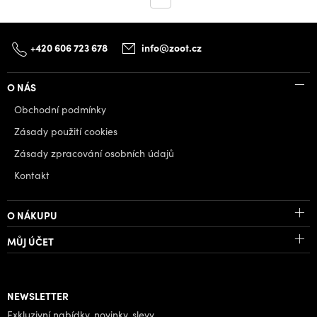
+420 606 723 678
info@zoot.cz
O NÁS
Obchodní podmínky
Zásady použití cookies
Zásady zpracování osobních údajů
Kontakt
O NÁKUPU
MŮJ ÚČET
NEWSLETTER
Exkluzivní nabídky, novinky, slevy.