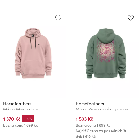
Horsefeathers
Horsefeathers
Mikina Mivon - liora
Mikina Zawe - iceberg green
1 370 Kč
1 533 Kč
-19%
Běžná cena
1 699 Kč
Běžná cena
1 899 Kč
Nejnižší cena za posledních 30
dní: 1 619 Kč