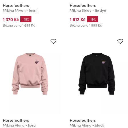
Horsefeathers
Horsefeathers
Mikina Mivon - fossil
Mikina Stride - tie dye
1 370 Kč
1 612 Kč
-19%
-19%
Běžná cena
1 699 Kč
Běžná cena
1 999 Kč
Horsefeathers
Horsefeathers
Mikina Alana - liora
Mikina Alana - black