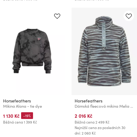
Horsefeathers
Horsefeathers
Mikina Alana - tie dye
Dámská fleecová mikina Melia Horsefeathers
1 130 Kč
2 016 Kč
-19%
Běžná cena
1 399 Kč
Běžná cena
2 499 Kč
Nejnižší cena za posledních 30
dní: 2 060 Kč