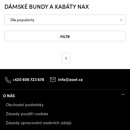
DÁMSKÉ BUNDY A KABÁTY NAX
FILTR
1
+420 606 723 678
info@zoot.cz
O NÁS
Obchodní podmínky
Zásady použití cookies
Zásady zpracování osobních údajů