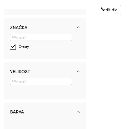
Řadit dle
ZNAČKA
Orsay
VELIKOST
BARVA