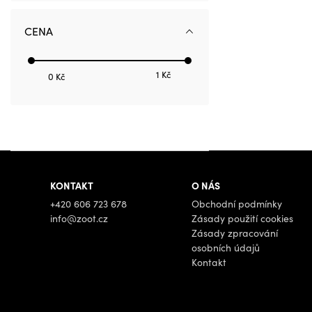
CENA
1 Kč
0 Kč
KONTAKT
O NÁS
+420 606 723 678
Obchodní podmínky
info@zoot.cz
Zásady použití cookies
Zásady zpracování
osobních údajů
Kontakt