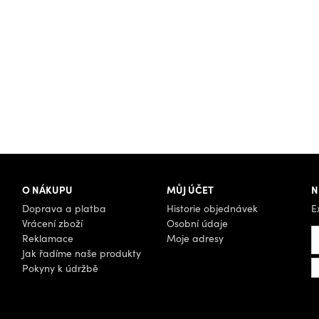
O NÁKUPU
MŮJ ÚČET
N
Doprava a platba
Historie objednávek
E
Vrácení zboží
Osobní údaje
Reklamace
Moje adresy
Jak řadíme naše produkty
Pokyny k údržbě