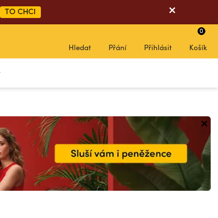
TO CHCI
0
Hledat
Přání
Přihlásit
Košík
y