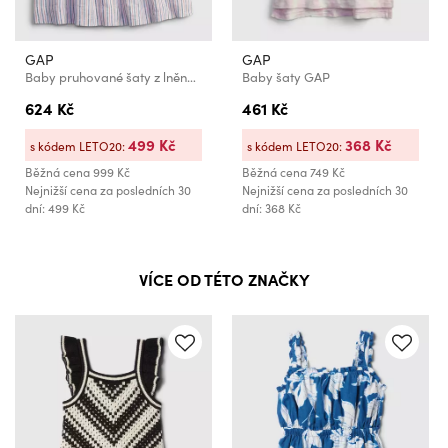
GAP
GAP
Baby pruhované šaty z lněné směsi GAP
Baby šaty GAP
624 Kč
461 Kč
499 Kč
368 Kč
s kódem LETO20:
s kódem LETO20:
Běžná cena
999 Kč
Běžná cena
749 Kč
Nejnižší cena za posledních 30
Nejnižší cena za posledních 30
dní: 499 Kč
dní: 368 Kč
VÍCE OD TÉTO ZNAČKY