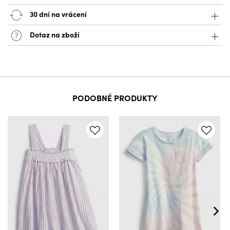
30 dní na vrácení
Dotaz na zboží
PODOBNÉ PRODUKTY