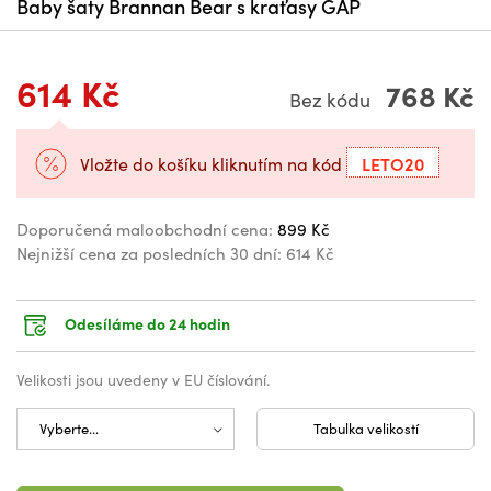
Baby šaty Brannan Bear s kraťasy GAP
614 Kč
768 Kč
Bez kódu
LETO20
Vložte do košíku kliknutím na kód
Doporučená maloobchodní cena:
899 Kč
Nejnižší cena za posledních 30 dní:
614 Kč
Odesíláme do 24 hodin
Velikosti jsou uvedeny v EU číslování.
Tabulka velikostí