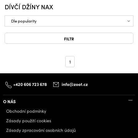
DÍVČÍ DŽÍNY NAX
FILTR
1
+420 606 723 678
info@zoot.cz
O NÁS
Obchodní podmínky
Zásady použití cookies
Zásady zpracování osobních údajů