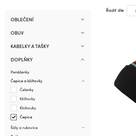
Řadit dle
OBLEČENÍ
OBUV
KABELKY A TAŠKY
DOPLŇKY
Peněženky
Čepice a kšiltovky
Čelenky
Kšiltovky
Klobouky
Čepice
Šály a rukavice