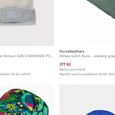
Horsefeathers
Dívčí čepice Under Armour GIRLS SHIMMER POM BEANIE
Dětský kulich Buna - iceberg gre
377 Kč
Běžná cena
419 Kč
ledních 30 dní: 408 Kč
Nejnižší cena za posledních 30 dní: 359 