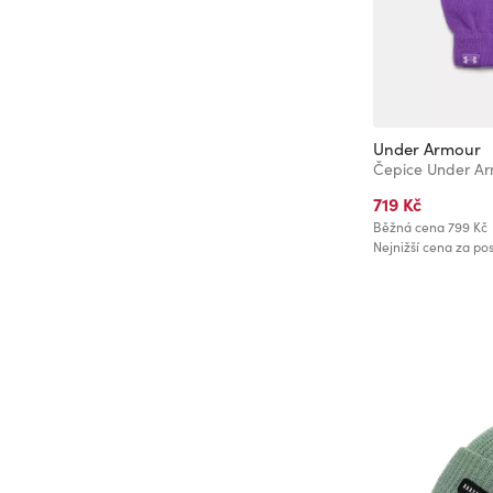
Under Armour
719 Kč
Běžná cena
799 Kč
Nejnižší cena za pos