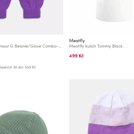
Meatfly
Čepice Under Armour G Beanie/Glove Combo-PPL
Meatfly kulich Tommy Black
499 Kč
ledních 30 dní: 559 Kč