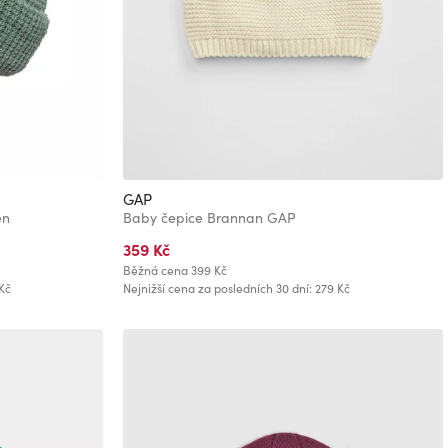
GAP
en
Baby čepice Brannan GAP
359 Kč
Běžná cena
399 Kč
Kč
Nejnižší cena za posledních 30 dní: 279 Kč