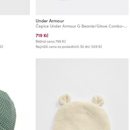
Under Armour
Čepice Under Armour G Beanie/Glove Combo-BLK
719 Kč
Běžná cena
799 Kč
Kč
Nejnižší cena za posledních 30 dní: 559 Kč