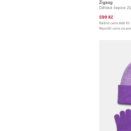
Zigzag
Dětská čepice 
599 Kč
Běžná cena
666 Kč
Nejnižší cena za pos