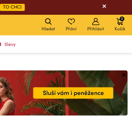
TO CHCI
0
Hledat
Přání
Přihlásit
Košík
Slevy