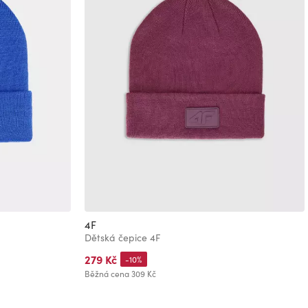
4F
Dětská čepice 4F
279 Kč
-10%
Běžná cena
309 Kč