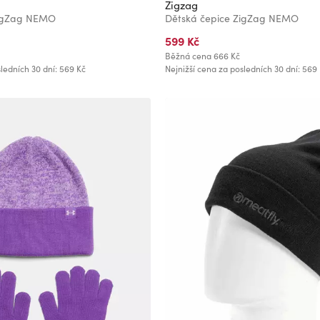
Zigzag
ZigZag NEMO
Dětská čepice ZigZag NEMO
599 Kč
Běžná cena
666 Kč
ledních 30 dní: 569 Kč
Nejnižší cena za posledních 30 dní: 569