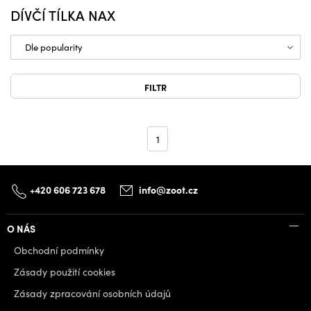
DÍVČÍ TÍLKA NAX
FILTR
1
+420 606 723 678
info@zoot.cz
O NÁS
Obchodní podmínky
Zásady použití cookies
Zásady zpracování osobních údajů