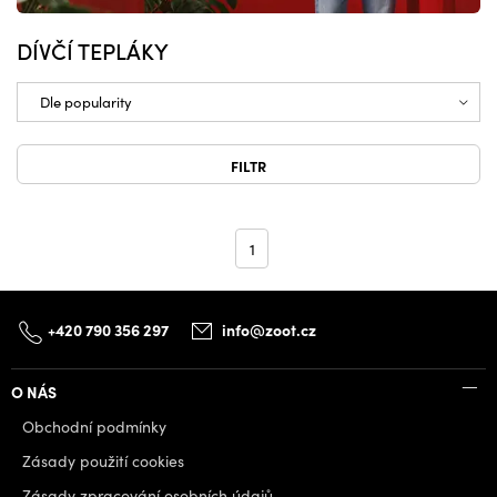
DÍVČÍ TEPLÁKY
FILTR
1
+420 790 356 297
info@zoot.cz
O NÁS
Obchodní podmínky
Zásady použití cookies
Zásady zpracování osobních údajů