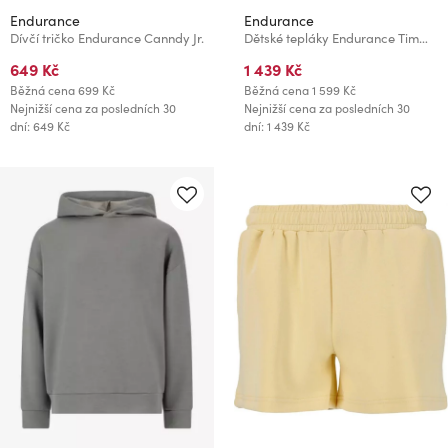
Endurance
Endurance
Dívčí tričko Endurance Canndy Jr.
Dětské tepláky Endurance Timmia Jr. Sweat Pants - velikost
649 Kč
1 439 Kč
Běžná cena
699 Kč
Běžná cena
1 599 Kč
Nejnižší cena za posledních 30
Nejnižší cena za posledních 30
dní: 649 Kč
dní: 1 439 Kč