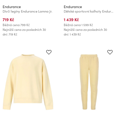
Endurance
Endurance
Dívčí legíny Endurance Lamna Jr.
Dětské sportovní kalhoty Endurance Blich Jr.
719 Kč
1 439 Kč
Běžná cena
799 Kč
Běžná cena
1 599 Kč
Nejnižší cena za posledních 30
Nejnižší cena za posledních 30
dní: 719 Kč
dní: 1 439 Kč