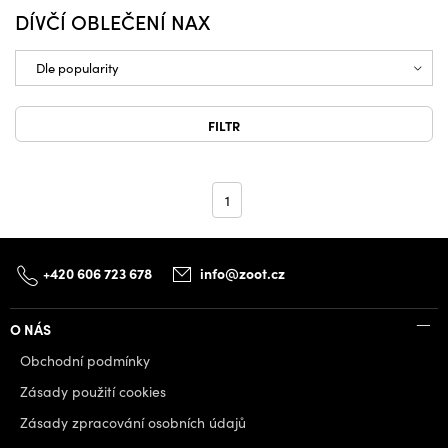
DÍVČÍ OBLEČENÍ NAX
FILTR
1
+420 606 723 678
info@zoot.cz
O NÁS
Obchodní podmínky
Zásady použití cookies
Zásady zpracování osobních údajů