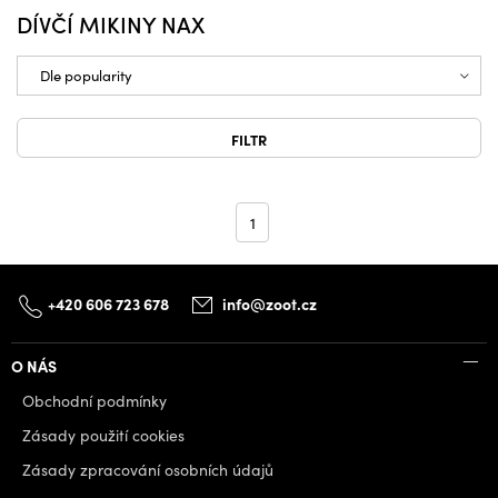
DÍVČÍ MIKINY NAX
FILTR
1
+420 606 723 678
info@zoot.cz
O NÁS
Obchodní podmínky
Zásady použití cookies
Zásady zpracování osobních údajů