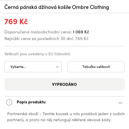
Černá pánská džínová košile Ombre Clothing
769 Kč
Doporučená maloobchodní cena:
1 069 Kč
Nejnižší cena za posledních 30 dní:
769 Kč
Velikosti jsou uvedeny v EU číslování.
Tabulka velikostí
VYPRODÁNO
Popis produktu
Partnerské zboží - Tenhle kousek u nás prodává jeden z našich
partnerů, a proto na něj nefungují některé slevové kódy.