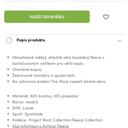
VLOŽIT DO KOŠÍKU
Popis produktu
Mimořádně měkký, středně silný bavlněný fleece s
kartáčovaným vnitřkem pro větší teplo.
Otevřené kapsy.
Žebrované manžety a spodní lem.
Na vybranou kolekci The-Rock neplatí žádné slevy.
Materiál: 80% bavlna, 20% polyester
Barva: modrá
Střih: Loose
Sport: Sportstyle
Kolekce: Project Rock Collection;Fleece Collection
Více informací o Armour Fleece