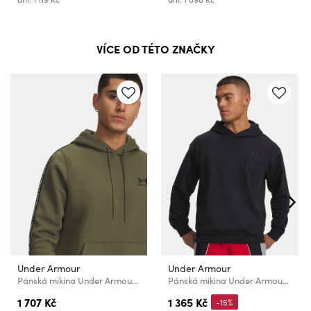
VÍCE OD TÉTO ZNAČKY
Under Armour
Under Armour
Pánská mikina Under Armour UA Icon Fleece HD Taping
Pánská mikina Under Armour UA Rival LW Hoodie
1 707 Kč
1 365 Kč
-15%