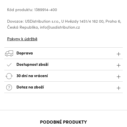
Kód produktu: 1389914-400
Dovozce: USDistribution s.r.o., U Hvězdy 1451/4 162 00, Praha 6,
Česká Republika, info@usdistribution.cz
Pokyny k údržbě
Doprava
Dostupnost zboží
30 dní na vrácení
Dotaz na zboží
PODOBNÉ PRODUKTY