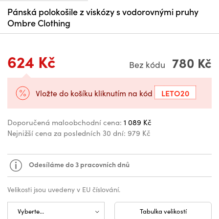
Pánská polokošile z viskózy s vodorovnými pruhy
Ombre Clothing
624 Kč
780 Kč
Bez kódu
LETO20
Vložte do košíku kliknutím na kód
Doporučená maloobchodní cena:
1 089 Kč
Nejnižší cena za posledních 30 dní:
979 Kč
Odesíláme do 3 pracovních dnů
Velikosti jsou uvedeny v EU číslování.
Tabulka velikostí