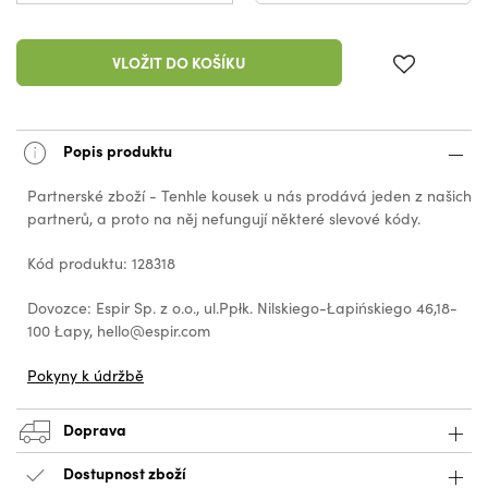
VLOŽIT DO KOŠÍKU
Popis produktu
Partnerské zboží - Tenhle kousek u nás prodává jeden z našich
partnerů, a proto na něj nefungují některé slevové kódy.
Kód produktu: 128318
Dovozce: Espir Sp. z o.o., ul.Ppłk. Nilskiego-Łapińskiego 46,18-
100 Łapy, hello@espir.com
Pokyny k údržbě
Doprava
Dostupnost zboží