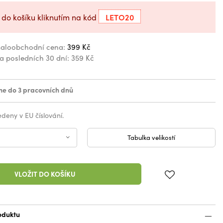
LETO20
 do košíku kliknutím na kód
aloobchodní cena:
399 Kč
za posledních 30 dní:
359 Kč
e do 3 pracovních dnů
vedeny v EU číslování.
Tabulka velikostí
VLOŽIT DO KOŠÍKU
oduktu