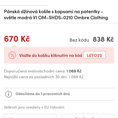
Pánská džínová košile s kapsami na patentky -
světle modrá V1 OM-SHDS-0210 Ombre Clothing
670 Kč
838 Kč
Bez kódu
LETO20
Vložte do košíku kliknutím na kód
Doporučená maloobchodní cena:
1 069 Kč
Nejnižší cena za posledních 30 dní:
1 069 Kč
Odesíláme do 3 pracovních dnů
Velikosti jsou uvedeny v EU číslování.