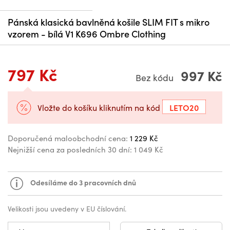
Pánská klasická bavlněná košile SLIM FIT s mikro
vzorem - bílá V1 K696 Ombre Clothing
797 Kč
997 Kč
Bez kódu
LETO20
Vložte do košíku kliknutím na kód
Doporučená maloobchodní cena:
1 229 Kč
Nejnižší cena za posledních 30 dní:
1 049 Kč
Odesíláme do 3 pracovních dnů
Velikosti jsou uvedeny v EU číslování.