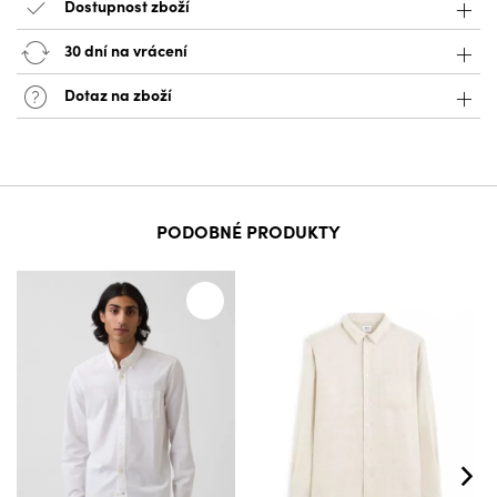
Dostupnost zboží
30 dní na vrácení
Dotaz na zboží
PODOBNÉ PRODUKTY