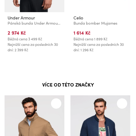
Under Armour
Celio
Pánská bunda Under Armour UA Drive Pro Strm LT Ins JKT-BLU
Bunda bomber Mujames
2 974 Kč
1 614 Kč
Běžná cena
3 499 Kč
Běžná cena
1 899 Kč
Nejnižší cena za posledních 30
Nejnižší cena za posledních 30
dní: 2 399 Kč
dní: 1 296 Kč
VÍCE OD TÉTO ZNAČKY