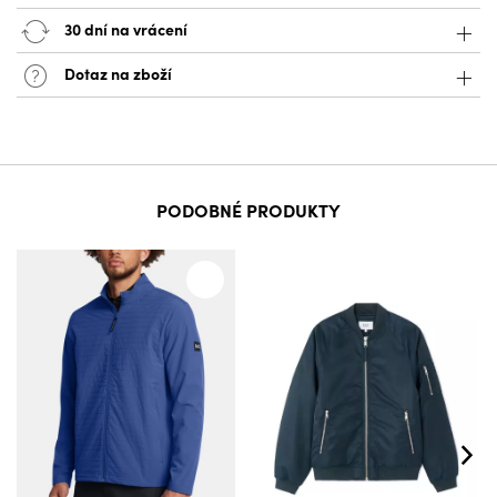
30 dní na vrácení
Dotaz na zboží
PODOBNÉ PRODUKTY