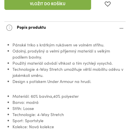
VLOŽIT DO KOŠÍKU
Popis produktu
Pánské triko s krátkým rukávem ve volném střihu.
Odolný, prodyšný a velmi příjemný materiál s velkým
podílem bavlny.
Použitý materiál odvádí vlhkost a tím rychleji vysychá.
Technologie 4-Way Stretch umožňuje větší mobilitu oděvu v
jakémkoli směru.
Design s potiskem Under Armour na hrudi.
Materiál: 60% bavlna,40% polyester
Barva: modrá
Střih: Loose
Technologie: 4-Way Stretch
Sport: Sportstyle
Kolekce: Nová kolekce