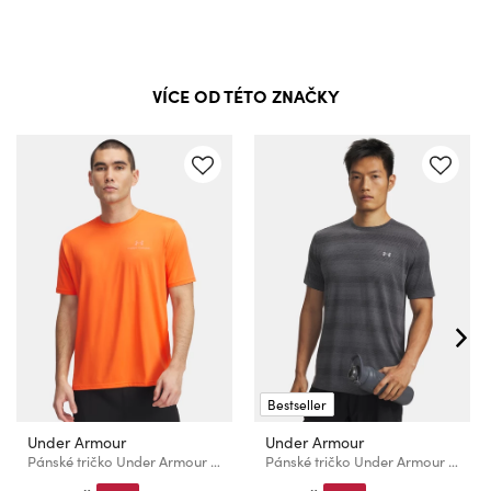
VÍCE OD TÉTO ZNAČKY
Bestseller
Under Armour
Under Armour
Pánské tričko Under Armour Vanish Energy SS
Pánské tričko Under Armour UA Velociti SS