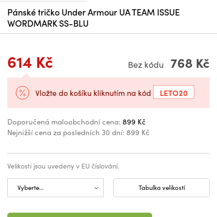
Pánské tričko Under Armour UA TEAM ISSUE
WORDMARK SS-BLU
614 Kč
768 Kč
Bez kódu
LETO20
Vložte do košíku kliknutím na kód
Doporučená maloobchodní cena:
899 Kč
Nejnižší cena za posledních 30 dní:
899 Kč
Velikosti jsou uvedeny v EU číslování.
Tabulka velikostí