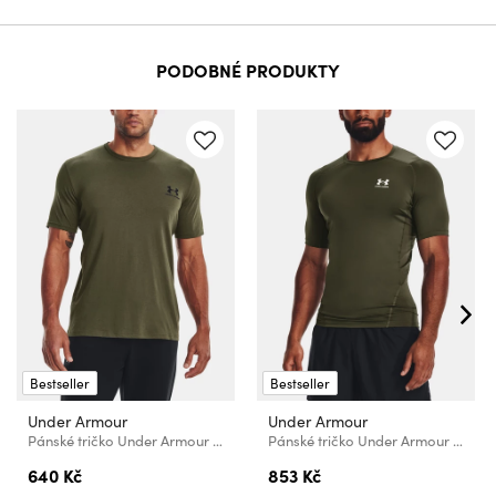
PODOBNÉ PRODUKTY
Bestseller
Bestseller
Under Armour
Under Armour
Pánské tričko Under Armour UA SPORTSTYLE LC SS
Pánské tričko Under Armour UA HG Armour Comp SS
640 Kč
853 Kč