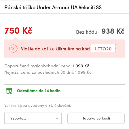
Pánské tričko Under Armour UA Velociti SS
750 Kč
938 Kč
Bez kódu
LETO20
Vložte do košíku kliknutím na kód
Doporučená maloobchodní cena:
1 099 Kč
Nejnižší cena za posledních 30 dní:
1 099 Kč
Odesíláme do 24 hodin
Velikosti jsou uvedeny v EU číslování.
Tabulka velikostí