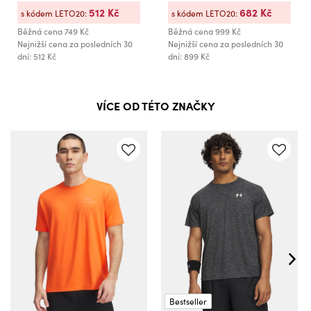
512 Kč
682 Kč
s kódem LETO20:
s kódem LETO20:
Běžná cena
749 Kč
Běžná cena
999 Kč
Nejnižší cena za posledních 30
Nejnižší cena za posledních 30
dní: 512 Kč
dní: 899 Kč
VÍCE OD TÉTO ZNAČKY
Bestseller