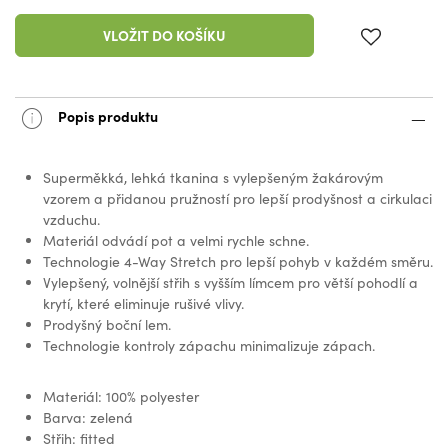
VLOŽIT DO KOŠÍKU
Popis produktu
Superměkká, lehká tkanina s vylepšeným žakárovým
vzorem a přidanou pružností pro lepší prodyšnost a cirkulaci
vzduchu.
Materiál odvádí pot a velmi rychle schne.
Technologie 4-Way Stretch pro lepší pohyb v každém směru.
Vylepšený, volnější střih s vyšším límcem pro větší pohodlí a
krytí, které eliminuje rušivé vlivy.
Prodyšný boční lem.
Technologie kontroly zápachu minimalizuje zápach.
Materiál: 100% polyester
Barva: zelená
Střih: fitted