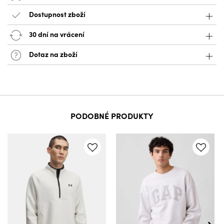
Dostupnost zboží
30 dní na vrácení
Dotaz na zboží
PODOBNÉ PRODUKTY