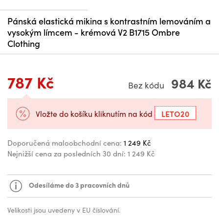
Pánská elastická mikina s kontrastním lemováním a
vysokým límcem - krémová V2 B1715 Ombre
Clothing
787 Kč
984 Kč
Bez kódu
LETO20
Vložte do košíku kliknutím na kód
Doporučená maloobchodní cena:
1 249 Kč
Nejnižší cena za posledních 30 dní:
1 249 Kč
Odesíláme do 3 pracovních dnů
Velikosti jsou uvedeny v EU číslování.