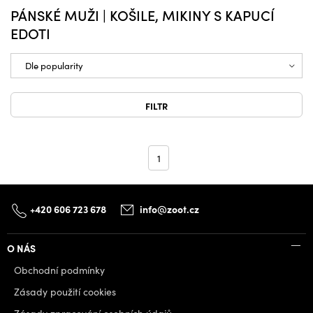
PÁNSKÉ MUŽI | KOŠILE, MIKINY S KAPUCÍ
EDOTI
FILTR
1
+420 606 723 678
info@zoot.cz
O NÁS
Obchodní podmínky
Zásady použití cookies