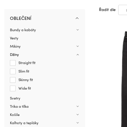
Řadit dle
OBLEČENÍ
Bundy a kabáty
Vesty
Mikiny
Džíny
Straight fit
Slim fit
Skinny fit
Wide fit
Svetry
Trika a tílka
Košile
Kalhoty a tepláky