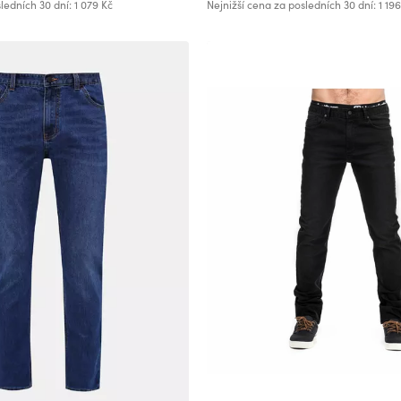
ledních 30 dní: 1 079 Kč
Nejnižší cena za posledních 30 dní: 1 196