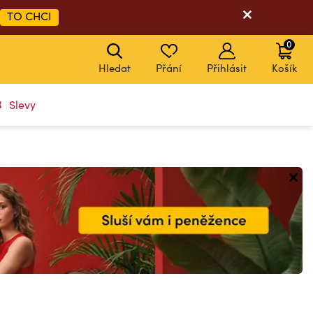
TO CHCI
0
Hledat
Přání
Přihlásit
Košík
Slevy