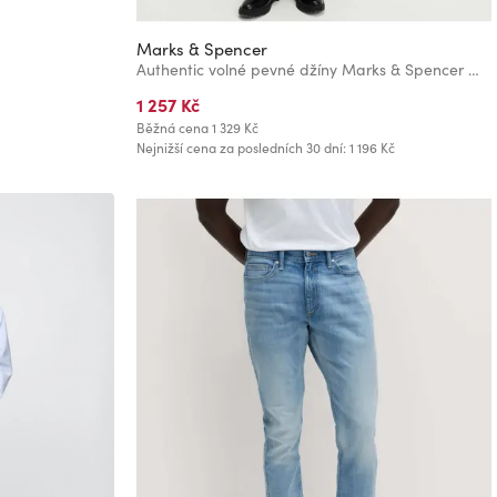
Marks & Spencer
Authentic volné pevné džíny Marks & Spencer modrá
1 257 Kč
Běžná cena
1 329 Kč
Nejnižší cena za posledních 30 dní: 1 196 Kč