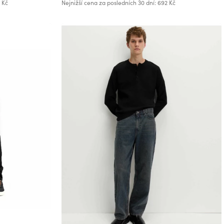
 Kč
Nejnižší cena za posledních 30 dní: 692 Kč