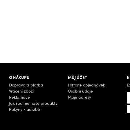
O NÁKUPU
MŮJ ÚČET
N
Doprava a platba
Historie objednávek
E
Vrácení zboží
Osobní údaje
Reklamace
Moje adresy
Jak řadíme naše produkty
Pokyny k údržbě