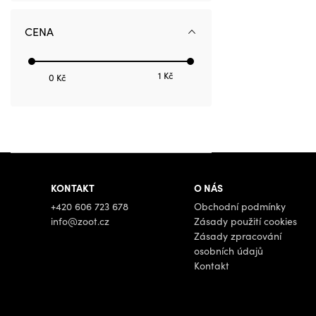
CENA
1 Kč
0 Kč
KONTAKT
O NÁS
+420 606 723 678
Obchodní podmínky
info@zoot.cz
Zásady použití cookies
Zásady zpracování
osobních údajů
Kontakt