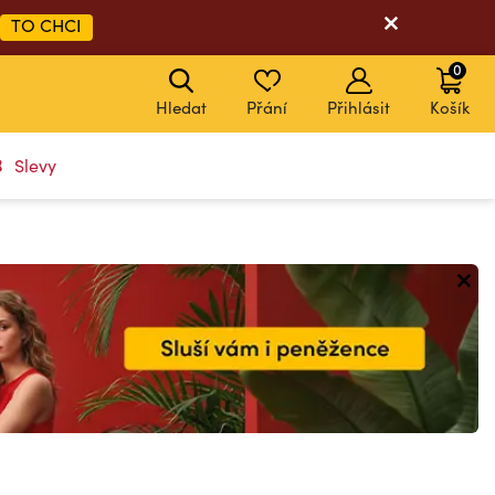
TO CHCI
0
Hledat
Přání
Přihlásit
Košík
Slevy