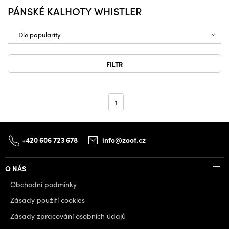
PÁNSKÉ KALHOTY WHISTLER
FILTR
1
+420 606 723 678
info@zoot.cz
O NÁS
Obchodní podmínky
Zásady použití cookies
Zásady zpracování osobních údajů