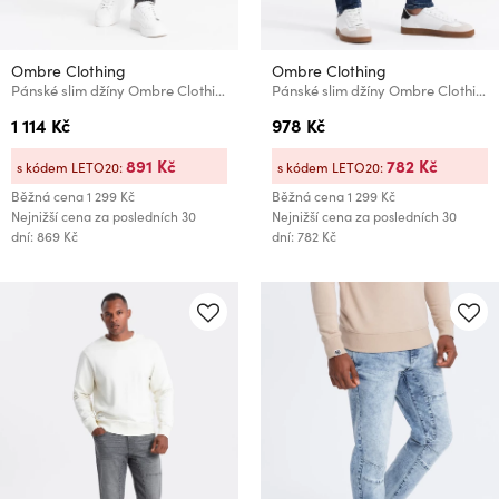
Ombre Clothing
Ombre Clothing
Pánské slim džíny Ombre Clothing
Pánské slim džíny Ombre Clothing
1 114 Kč
978 Kč
891 Kč
782 Kč
s kódem LETO20:
s kódem LETO20:
Běžná cena
1 299 Kč
Běžná cena
1 299 Kč
Nejnižší cena za posledních 30
Nejnižší cena za posledních 30
dní: 869 Kč
dní: 782 Kč