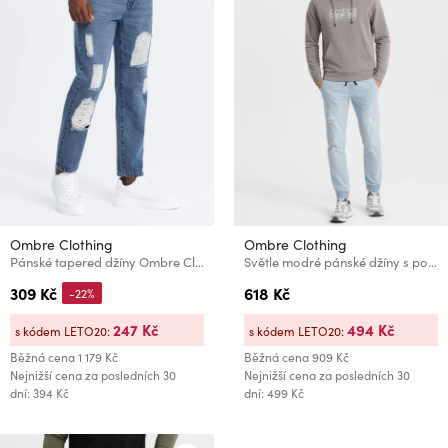
Ombre Clothing
Ombre Clothing
Pánské tapered džíny Ombre Clothing
Světle modré pánské džíny s potrhaným efektem Ombre Clothing
309 Kč
618 Kč
-22%
247 Kč
494 Kč
s kódem LETO20:
s kódem LETO20:
Běžná cena
1 179 Kč
Běžná cena
909 Kč
Nejnižší cena za posledních 30
Nejnižší cena za posledních 30
dní: 394 Kč
dní: 499 Kč