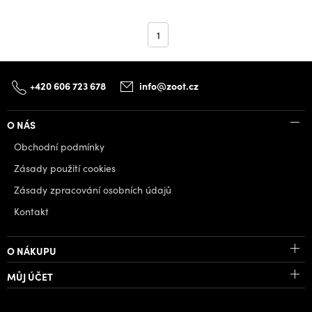
1
+420 606 723 678
info@zoot.cz
O NÁS
Obchodní podmínky
Zásady použití cookies
Zásady zpracování osobních údajů
Kontakt
O NÁKUPU
MŮJ ÚČET