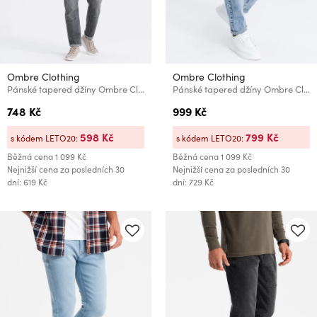
Ombre Clothing
Ombre Clothing
Pánské tapered džíny Ombre Clothing
Pánské tapered džíny Ombre Clothing
748 Kč
999 Kč
598 Kč
799 Kč
s kódem LETO20:
s kódem LETO20:
Běžná cena
1 099 Kč
Běžná cena
1 099 Kč
Nejnižší cena za posledních 30
Nejnižší cena za posledních 30
dní: 619 Kč
dní: 729 Kč