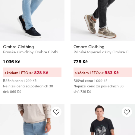
Ombre Clothing
Ombre Clothing
Pánské slim džíny Ombre Clothing
Pánské tapered džíny Ombre Clothing
1 036 Kč
729 Kč
828 Kč
583 Kč
s kódem LETO20:
s kódem LETO20:
Běžná cena
1 299 Kč
Běžná cena
1 099 Kč
Nejnižší cena za posledních 30
Nejnižší cena za posledních 30
dní: 869 Kč
dní: 729 Kč