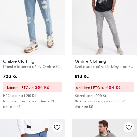
Ombre Clothing
Ombre Clothing
Pánské tapered džíny Ombre Clothing
Světle šedé pánské džíny s potrhaným efektem Ombre Clothing
706 Kč
618 Kč
564 Kč
494 Kč
s kódem LETO20:
s kódem LETO20:
Běžná cena
1 219 Kč
Běžná cena
909 Kč
Nejnižší cena za posledních 30
Nejnižší cena za posledních 30
dní: 614 Kč
dní: 499 Kč