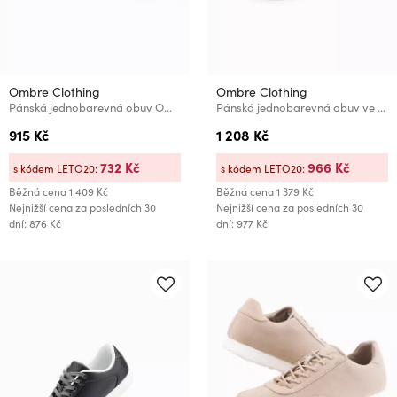
Ombre Clothing
Ombre Clothing
Pánská jednobarevná obuv Ombre Clothing
Pánská jednobarevná obuv ve streetwearovém stylu zelené Ombre Clothing
915 Kč
1 208 Kč
732 Kč
966 Kč
s kódem LETO20:
s kódem LETO20:
Běžná cena
1 409 Kč
Běžná cena
1 379 Kč
Nejnižší cena za posledních 30
Nejnižší cena za posledních 30
dní: 876 Kč
dní: 977 Kč