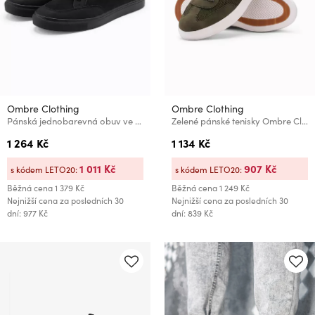
Ombre Clothing
Ombre Clothing
Pánská jednobarevná obuv ve streetwearovém stylu černé Ombre Clothing
Zelené pánské tenisky Ombre Clothing
1 264 Kč
1 134 Kč
1 011 Kč
907 Kč
s kódem LETO20:
s kódem LETO20:
Běžná cena
1 379 Kč
Běžná cena
1 249 Kč
Nejnižší cena za posledních 30
Nejnižší cena za posledních 30
dní: 977 Kč
dní: 839 Kč