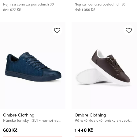
Nejnižší cena za posledních 30
Nejnižší cena za posledních 30
dní: 977 Kč
dní: 1 059 Kč
Ombre Clothing
Ombre Clothing
Pánské tenisky T351 - námořnická
Pánské klasické tenisky s vysokou podrážkou Ombre Clothing
603 Kč
1 440 Kč