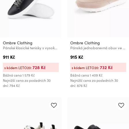
Ombre Clothing
Ombre Clothing
Pánské klasické tenisky s vysokou podrážkou Ombre Clothing
Pánská jednobarevná obuv ve streetwearovém stylu Ombre Clothing
911 Kč
915 Kč
728 Kč
732 Kč
s kódem LETO20:
s kódem LETO20:
Běžná cena
1 579 Kč
Běžná cena
1 409 Kč
Nejnižší cena za posledních 30
Nejnižší cena za posledních 30
dní: 794 Kč
dní: 876 Kč