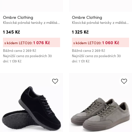
Ombre Clothing
Ombre Clothing
Klasické pánské tenisky z měkkého semiše Ombre Clothing
Klasické pánské tenisky z měkkého semiše Ombre Clothing
1 345 Kč
1 325 Kč
1 076 Kč
1 060 Kč
s kódem LETO20:
s kódem LETO20:
Běžná cena
2 269 Kč
Běžná cena
2 269 Kč
Nejnižší cena za posledních 30
Nejnižší cena za posledních 30
dní: 1 139 Kč
dní: 1 131 Kč