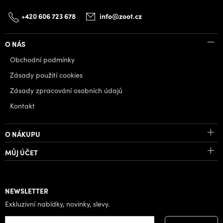
+420 606 723 678
info@zoot.cz
O NÁS
Obchodní podmínky
Zásady použití cookies
Zásady zpracování osobních údajů
Kontakt
O NÁKUPU
MŮJ ÚČET
NEWSLETTER
Exkluzivní nabídky, novinky, slevy.