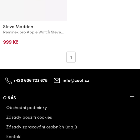
Steve Madden
Řemínek pro Apple Watch Steve Madden 38/40/41 mm
999 Kč
1
+420 606 723 678
info@zoot.cz
O NÁS
Obchodní podmínky
Zásady použití cookies
Zásady zpracování osobních údajů
Kontakt