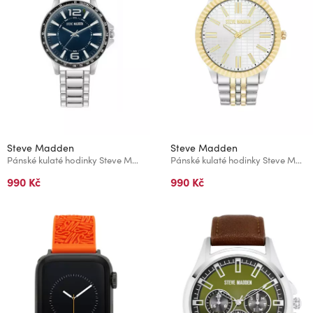
Steve Madden
Steve Madden
Pánské kulaté hodinky Steve Madden SM/9139NVSV
Pánské kulaté hodinky Steve Madden SM/9159SVTT
990 Kč
990 Kč