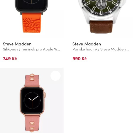
Steve Madden
Steve Madden
Silikonový řemínek pro Apple Watch Steve Madden 38/40/41 mm
Pánské hodinky Steve Madden SM/9110GRSV
749 Kč
990 Kč