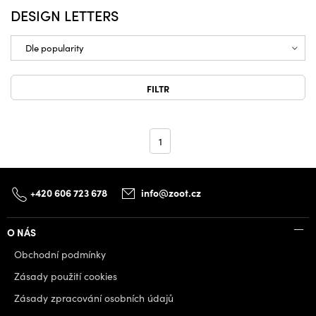
DESIGN LETTERS
FILTR
1
+420 606 723 678
info@zoot.cz
O NÁS
Obchodní podmínky
Zásady použití cookies
Zásady zpracování osobních údajů