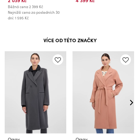
2 039 Kč
4 399 Kč
Běžná cena
2 399 Kč
Nejnižší cena za posledních 30
dní: 1 595 Kč
VÍCE OD TÉTO ZNAČKY
Orsay
Orsay