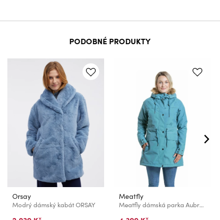
PODOBNÉ PRODUKTY
Orsay
Meatfly
Modrý dámský kabát ORSAY
Meatfly dámská parka Aubrey Sea Pine