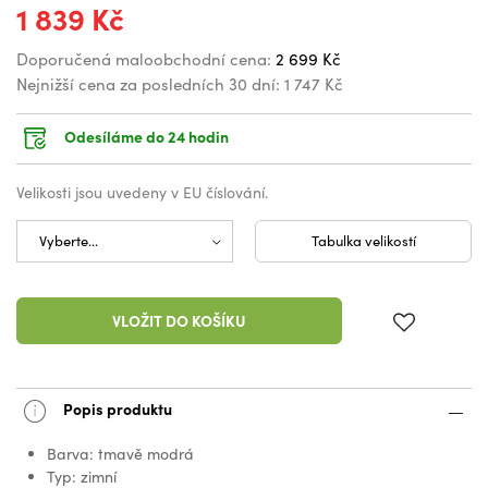
1 839 Kč
Doporučená maloobchodní cena:
2 699 Kč
Nejnižší cena za posledních 30 dní:
1 747 Kč
Odesíláme do 24 hodin
Velikosti jsou uvedeny v EU číslování.
Tabulka velikostí
VLOŽIT DO KOŠÍKU
Popis produktu
Barva: tmavě modrá
Typ: zimní