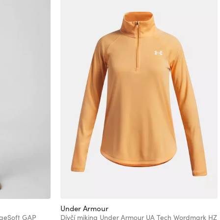
Under Armour
ageSoft GAP
Dívčí mikina Under Armour UA Tech Wordmark HZ