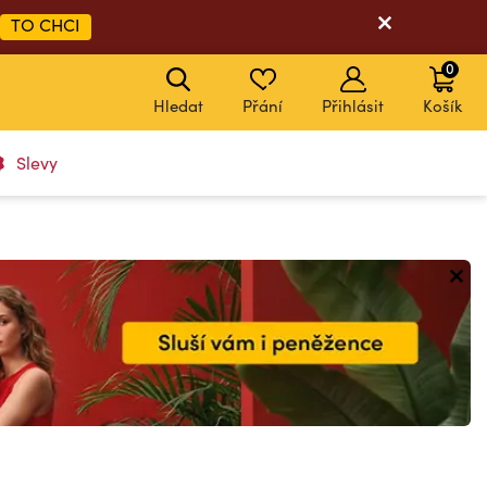
TO CHCI
0
Hledat
Přání
Přihlásit
Košík
Slevy