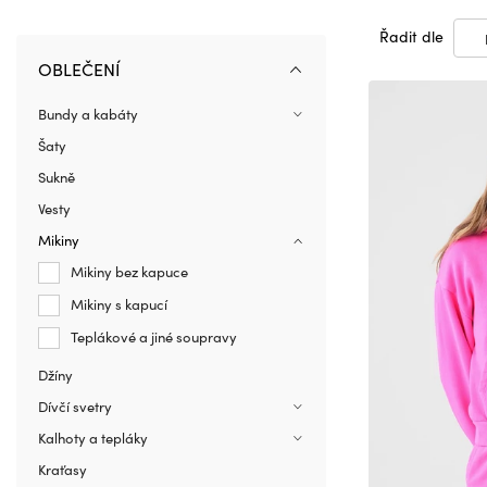
Řadit dle
OBLEČENÍ
Bundy a kabáty
Šaty
Sukně
Vesty
Mikiny
Mikiny bez kapuce
Mikiny s kapucí
Teplákové a jiné soupravy
Džíny
Dívčí svetry
Kalhoty a tepláky
Kraťasy