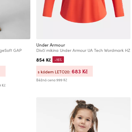
Under Armour
ageSoft GAP
Dívčí mikina Under Armour UA Tech Wordmark HZ
854 Kč
-15%
683 Kč
s kódem LETO20:
Běžná cena
999 Kč
9 Kč