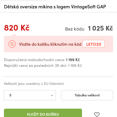
Dětská oversize mikina s logem VintageSoft GAP
820 Kč
1 025 Kč
Bez kódu
LETO20
Vložte do košíku kliknutím na kód
Doporučená maloobchodní cena:
1 199 Kč
Nejnižší cena za posledních 30 dní:
1 199 Kč
Velikosti jsou uvedeny v EU číslování.
Tabulka velikostí
VLOŽIT DO KOŠÍKU