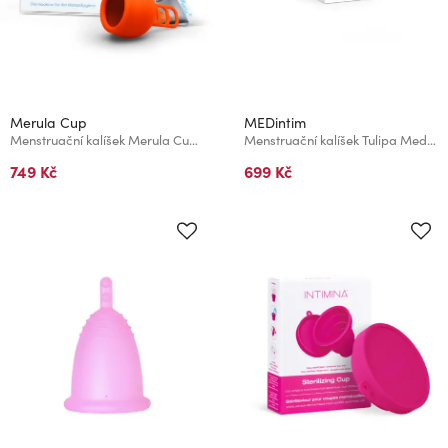
Merula Cup
MEDintim
Menstruační kalíšek Merula Cup Fox
Menstruační kalíšek Tulipa Medintim
749 Kč
699 Kč