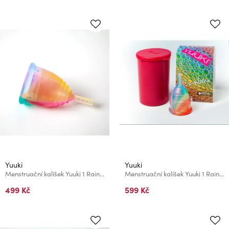
Yuuki
Yuuki
Menstruační kalíšek Yuuki 1 Rainbow Soft Economic
Menstruační kalíšek Yuuki 1 Rainbow soft
499 Kč
599 Kč