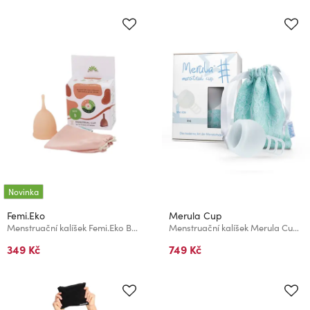
Novinka
Femi.Eko
Merula Cup
Menstruační kalíšek Femi.Eko Beige vel. M
Menstruační kalíšek Merula Cup Ice
349 Kč
749 Kč