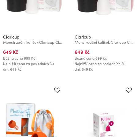
Claricup
Claricup
Menstruační kalíšek Claricup Clear 0
Menstruační kalíšek Claricup Clear 1
649 Kč
649 Kč
Běžná cena
699 Kč
Běžná cena
699 Kč
Nejnižší cena za posledních 30
Nejnižší cena za posledních 30
dní: 649 Kč
dní: 649 Kč