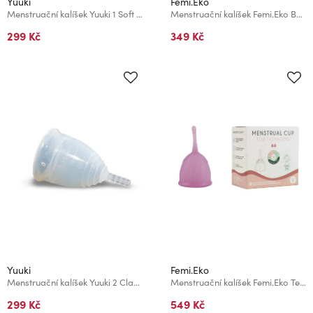
Yuuki
Femi.Eko
Menstruační kalíšek Yuuki 1 Soft Economic
Menstruační kalíšek Femi.Eko Beige vel. S
299 Kč
349 Kč
Yuuki
Femi.Eko
Menstruační kalíšek Yuuki 2 Classic Economic
Menstruační kalíšek Femi.Eko Teen Lila vel. XS
299 Kč
549 Kč