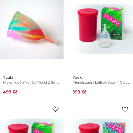
Yuuki
Yuuki
Menstruační kalíšek Yuuki 2 Rainbow Soft Economic
Menstruační kalíšek Yuuki 1 Classic
499 Kč
399 Kč