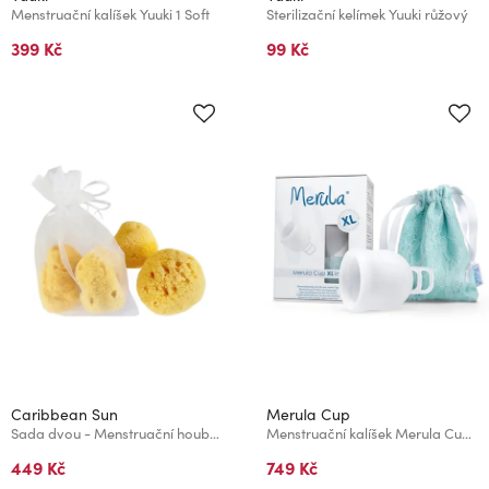
Menstruační kalíšek Yuuki 1 Soft
Sterilizační kelímek Yuuki růžový
399 Kč
99 Kč
Caribbean Sun
Merula Cup
Sada dvou - Menstruační houba Premium Intim L
Menstruační kalíšek Merula Cup XL Ice
449 Kč
749 Kč