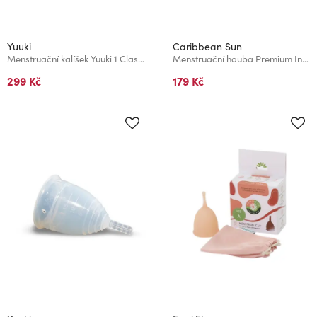
Yuuki
Caribbean Sun
Menstruační kalíšek Yuuki 1 Classic Economic
Menstruační houba Premium Intim M - střední
299 Kč
179 Kč