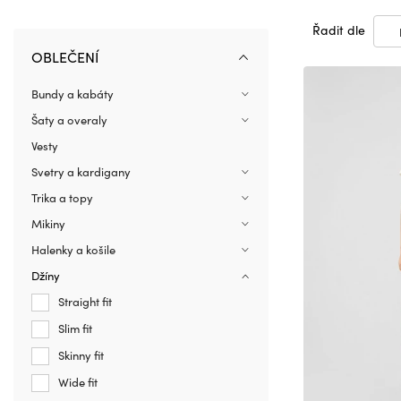
Řadit dle
OBLEČENÍ
Bundy a kabáty
Šaty a overaly
Vesty
Svetry a kardigany
Trika a topy
Mikiny
Halenky a košile
Džíny
Straight fit
Slim fit
Skinny fit
Wide fit