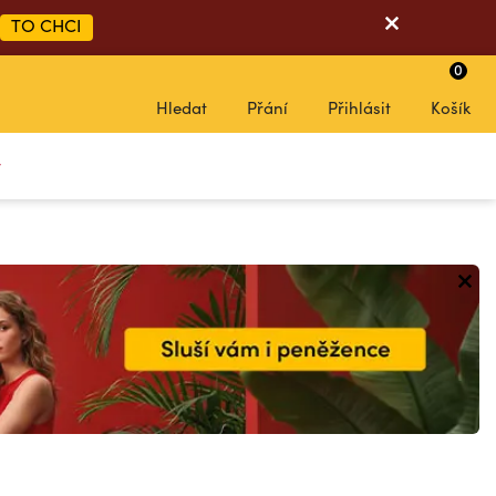
TO CHCI
0
Hledat
Přání
Přihlásit
Košík
y