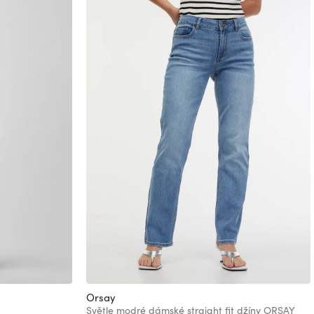
Orsay
Světle modré dámské straight fit džíny ORSAY