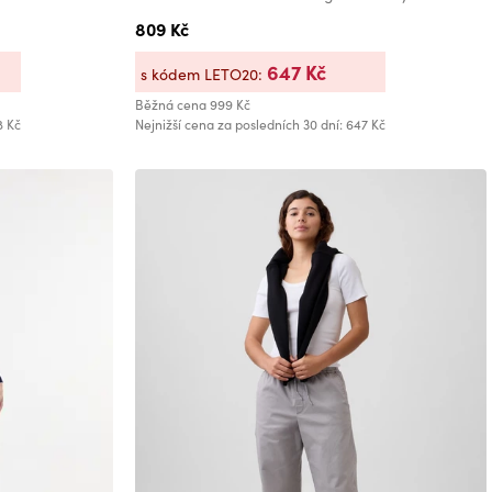
809 Kč
647 Kč
s kódem LETO20:
Běžná cena
999 Kč
8 Kč
Nejnižší cena za posledních 30 dní: 647 Kč