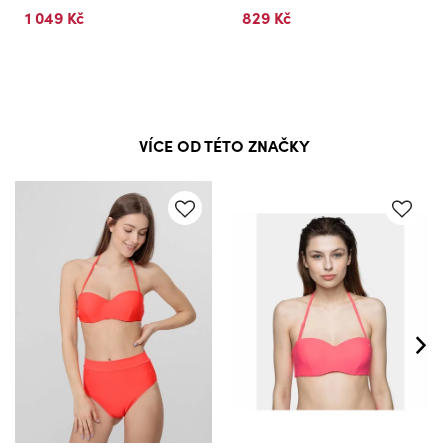
1 049 Kč
829 Kč
VÍCE OD TÉTO ZNAČKY