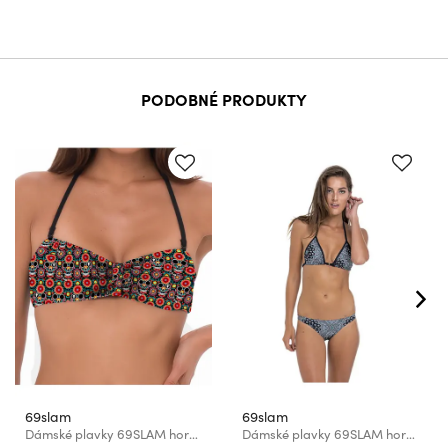
PODOBNÉ PRODUKTY
69slam
69slam
Dámské plavky 69SLAM horní díl WOMEN FLOWER SJULL MELASTI BANDEAU
Dámské plavky 69SLAM horní díl BANDANA TRIANGLE