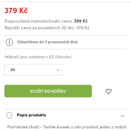
379 Kč
Doporučená maloobchodní cena:
399 Kč
Nejnižší cena za posledních 30 dní:
379 Kč
Odesíláme do 3 pracovních dnů
Velikosti jsou uvedeny v EU číslování.
VLOŽIT DO KOŠÍKU
Popis produktu
Partnerské zboží - Tenhle kousek u nás prodává jeden z našich